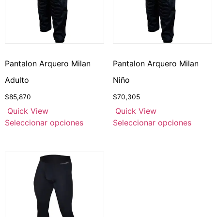
Pantalon Arquero Milan
Pantalon Arquero Milan
Adulto
Niño
$
85,870
$
70,305
Quick View
Quick View
Seleccionar opciones
Seleccionar opciones