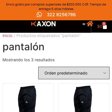
Envio gratis por compras superiores de $300.000 COP. Tiempo de
entrega 5 días hábiles
322 8256786
0
$
0
Inicio
/ Productos etiquetados “pantalón”
pantalón
Mostrando los 3 resultados