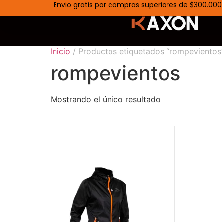
Envio gratis por compras superiores de $300.000
Inicio
/ Productos etiquetados “rompevientos
rompevientos
Mostrando el único resultado