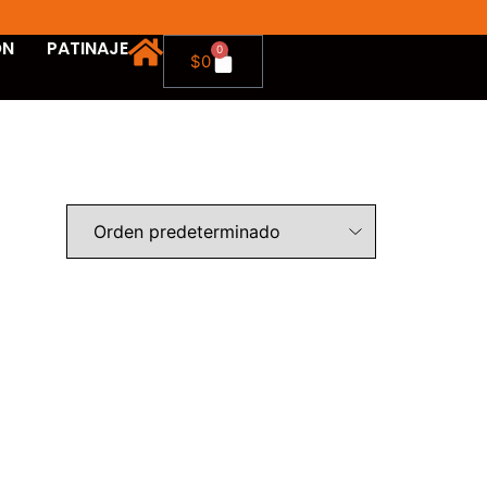
ON
PATINAJE
0
$
0