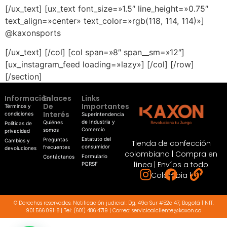
[/ux_text] [ux_text font_size=»1.5″ line_height=»0.75″
text_align=»center» text_color=»rgb(118, 114, 114)»]
@kaxonsports
[/ux_text] [/col] [col span=»8″ span__sm=»12″]
[ux_instagram_feed loading=»lazy»] [/col] [/row]
[/section]
Información
Enlaces
Links
De
Importantes
Términos y
Interés
condiciones
Superintendencia
de Industria y
Quiénes
Políticas de
Comercio
somos
privacidad
Estatuto del
Preguntas
Cambios y
Tienda de confección
consumidor
frecuentes
devoluciones
colombiana | Compra en
Formulario
Contáctanos
línea | Envíos a todo
PQRSF
Colombia |
© Derechos reservados. Notificación judicial: Dg. 49a Sur #52c 47, Bogotá | NIT.
901.566.091-8 | Tel: (601) 486 4719 | Correo: servicioalcliente@kaxon.co